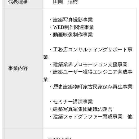
代表理事
田岡 信樹
・建築写真撮影事業
・WEB制作関連事業
・動画映像制作事業
・工務店コンサルティングサポート事
業
・建築業界プロモーション支援事業
事業内容
・建築ユーザー獲得エンジニア育成事
業
・歴史建築物町家古民家保存再生事業
・セミナー講演事業
・建築写真家集団組織の運営
・建築フォトグラファー育成事業 他