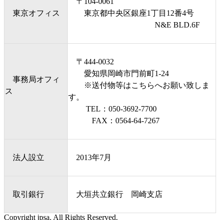
〒104-0061
東京オフィス
東京都中央区銀座1丁目12番4号
N&E BLD.6F
〒444-0032
愛知県岡崎市門前町1-24
事務局オフィ
※送付物等はこちらへお願い致しま
ス
す。
TEL：050-3692-7700
FAX：0564-64-7267
法人設立
2013年7月
取引銀行
大垣共立銀行 岡崎支店
Copyright jpsa. All Rights Reserved.